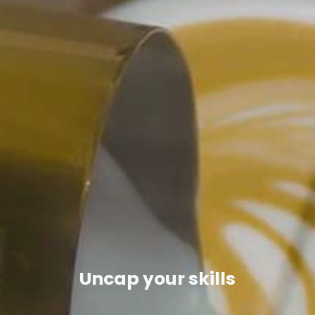
Uncap your skills